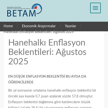
/
/
/
Home
Ekonomik Araştırmalar
Yayınlar
Hanehalkı Enflasyon Beklentileri: Ağustos 2025
Hanehalkı Enflasyon
Beklentileri: Ağustos
2025
EN DÜŞÜK ENFLASYON BEKLENTİSİ BU AYDA DA
ÖĞRENCİLERDE
Bir yıl sonrasının ortalama hanehalkı enflasyon beklentisi bir
önceki aya kıyasla 0,7 puan azalarak yüzde 57,8 olmuştur.
Enflasyon beklentisi dağılımına göre katılımcıların büyük