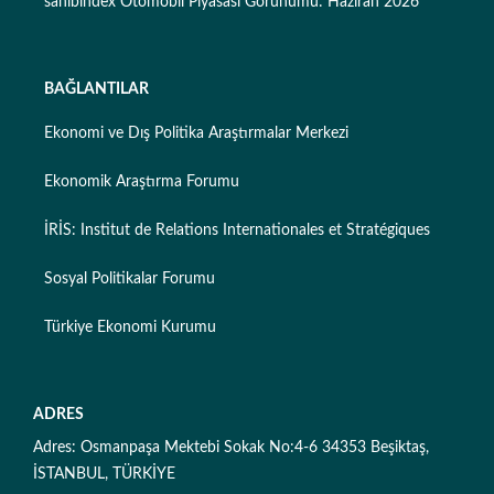
sahibindex Otomobil Piyasası Görünümü: Haziran 2026
BAĞLANTILAR
Ekonomi ve Dış Politika Araştırmalar Merkezi
Ekonomik Araştırma Forumu
İRİS: Institut de Relations Internationales et Stratégiques
Sosyal Politikalar Forumu
Türkiye Ekonomi Kurumu
ADRES
Adres: Osmanpaşa Mektebi Sokak No:4-6 34353 Beşiktaş,
İSTANBUL, TÜRKİYE