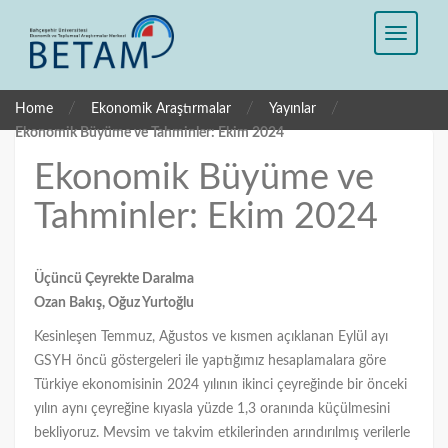
/
/
/
Home
Ekonomik Araştırmalar
Yayınlar
Ekonomik Büyüme ve Tahminler: Ekim 2024
Ekonomik Büyüme ve
Tahminler: Ekim 2024
Üçüncü Çeyrekte Daralma
Ozan Bakış, Oğuz Yurtoğlu
Kesinleşen Temmuz, Ağustos ve kısmen açıklanan Eylül ayı
GSYH öncü göstergeleri ile yaptığımız hesaplamalara göre
Türkiye ekonomisinin 2024 yılının ikinci çeyreğinde bir önceki
yılın aynı çeyreğine kıyasla yüzde 1,3 oranında küçülmesini
bekliyoruz. Mevsim ve takvim etkilerinden arındırılmış verilerle