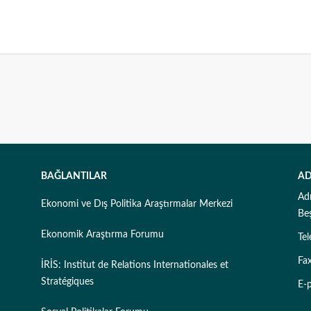
BAĞLANTILAR
AD
Ad
Ekonomi ve Dış Politika Araştırmalar Merkezi
Be
Ekonomik Araştırma Forumu
Te
Fa
İRİS: Institut de Relations Internationales et
Stratégiques
E-