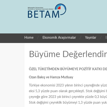
/
/
/
Home
Ekonomik Araştırmalar
Yayınlar
B
Büyüme Değerlendir
ÖZEL TÜKETİMDEN BÜYÜMEYE POZİTİF KATKI 
Ozan Bakış ve Hamza Mutluay
Türkiye ekonomisi 2023 yılının birinci çeyreğinde yüzd
eksi 5,3 yüzde puan olarak gerçekleşti. Stok değişimi
çeyreğe göre 2023 yılı birinci çeyrekte yüzde 0,3 bü
Stok değişimi çeyreklik büyümeyi 1,3 yüzde puan yuk