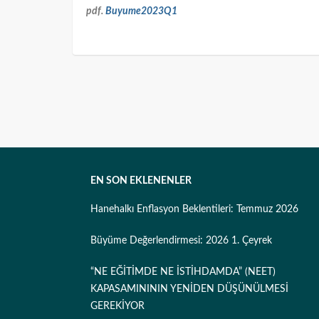
pdf.
Buyume2023Q1
EN SON EKLENENLER
Hanehalkı Enflasyon Beklentileri: Temmuz 2026
Büyüme Değerlendirmesi: 2026 1. Çeyrek
“NE EĞİTİMDE NE İSTİHDAMDA” (NEET)
KAPASAMINININ YENİDEN DÜŞÜNÜLMESİ
GEREKİYOR