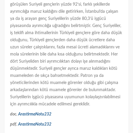
görüşülen Suriyeli gençlerin yüzde 92’si, farklı şekillerde
ayrımcılığa maruz kaldığını dile getirirken, İstanbul’da çalışan
ya da iş arayan genç Suriyelilerin yüzde 80,3’ü işgücü
piyasasında ayrımcılığa uğradığını belirtmiştir. Genç Suriyeliler,
iş teklifi alma ihtimallerinin Türkiyeli gençlere göre daha düşük
olduğunu, Türkiyeli gençlerden daha düşük ücretlere daha
uzun süreler çalıştıklarını, fazla mesai ücreti alamadıklarını ve
mola sürelerinin bile daha kısa olduğunu belirtmektedir. Her
dört Suriyeliden biri ayrımcılıktan dolayı işe alınmadığını
düşünmektedir. Suriyeli gençler ayrıca maruz kaldıkları kötü
muameleden de sıkça bahsetmektedir. Patron ya da
yöneticilerinden kötü muamele görenler olduğu gibi çalışma
arkadaşlarından kötü muamele görenler de bulunmaktadır.
Suriyelilerin işgücü piyasasına uyumunun kolaylaştırılabilmesi
için ayrımcılıkla mücadele edilmesi gereklidir.
doc.
ArastirmaNotu232
pdf.
ArastirmaNotu232