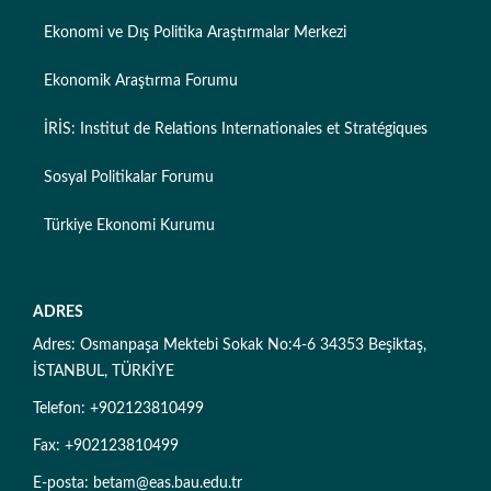
Ekonomi ve Dış Politika Araştırmalar Merkezi
Ekonomik Araştırma Forumu
İRİS: Institut de Relations Internationales et Stratégiques
Sosyal Politikalar Forumu
Türkiye Ekonomi Kurumu
ADRES
Adres: Osmanpaşa Mektebi Sokak No:4-6 34353 Beşiktaş,
İSTANBUL, TÜRKİYE
Telefon: +902123810499
Fax: +902123810499
E-posta: betam@eas.bau.edu.tr