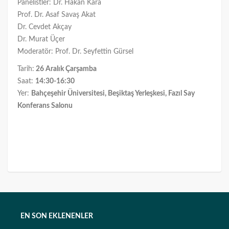
Panelistler: Dr. Hakan Kara
Prof. Dr. Asaf Savaş Akat
Dr. Cevdet Akçay
Dr. Murat Üçer
Moderatör: Prof. Dr. Seyfettin Gürsel
Tarih:
26 Aralık Çarşamba
Saat:
14:30-16:30
Yer:
Bahçeşehir Üniversitesi, Beşiktaş Yerleşkesi, Fazıl Say
Konferans Salonu
EN SON EKLENENLER