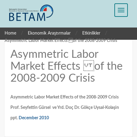
/
/
/
Home
Ekonomik Araştırmalar
Etkinlikler
Asymmetric Labor Market Effects of the 2008-2009 Crisis
Asymmetric Labor
Market Effects of the
2008-2009 Crisis
Asymmetric Labor Market Effects of the 2008-2009 Crisis
Prof. Seyfettin Gürsel ve
Yrd. Doç Dr. Gökçe Uysal-Kolaşin
ppt.
December 2010