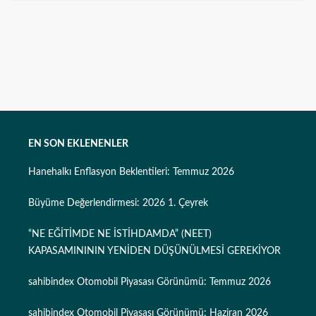
EN SON EKLENENLER
Hanehalkı Enflasyon Beklentileri: Temmuz 2026
Büyüme Değerlendirmesi: 2026 1. Çeyrek
“NE EĞİTİMDE NE İSTİHDAMDA” (NEET)
KAPASAMINININ YENİDEN DÜŞÜNÜLMESİ GEREKİYOR
sahibindex Otomobil Piyasası Görünümü: Temmuz 2026
sahibindex Otomobil Piyasası Görünümü: Haziran 2026