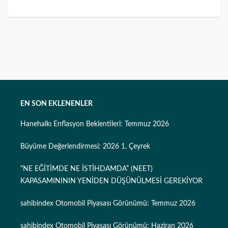
EN SON EKLENENLER
Hanehalkı Enflasyon Beklentileri: Temmuz 2026
Büyüme Değerlendirmesi: 2026 1. Çeyrek
“NE EĞİTİMDE NE İSTİHDAMDA” (NEET)
KAPASAMINININ YENİDEN DÜŞÜNÜLMESİ GEREKİYOR
sahibindex Otomobil Piyasası Görünümü: Temmuz 2026
sahibindex Otomobil Piyasası Görünümü: Haziran 2026