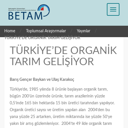
/
/
/
Home
Toplumsal Araştırmalar
Yayınlar
TÜRKİYE’DE ORGANİK TARIM GELİŞİYOR
TÜRKİYE’DE ORGANİK
TARIM GELİŞİYOR
Barış Gençer Baykan ve Ulaş Karakoç
Türkiye’de, 1985 yılında 8 ürünle başlayan organik tarım,
bügün 200’ün üzerinde ürünle, tarım arazilerinin yüzde
0,5’inde 165 bin hektarda 15 bin üretici tarafından yapılıyor.
Organik üretici sayısı ve üretim yapılan alan 2004’den bu
yana yüzde 25 artarken, üretim miktarında ise yüzde 50’ye
yakın bir artış gözlemleniyor. 2004’te 49 ilde organik tarım