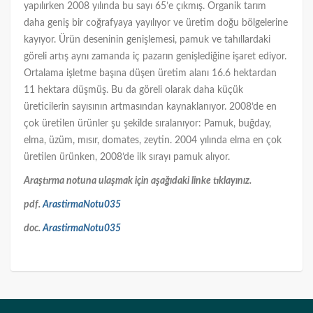
yapılırken 2008 yılında bu sayı 65’e çıkmış. Organik tarım
daha geniş bir coğrafyaya yayılıyor ve üretim doğu bölgelerine
kayıyor. Ürün deseninin genişlemesi, pamuk ve tahıllardaki
göreli artış aynı zamanda iç pazarın genişlediğine işaret ediyor.
Ortalama işletme başına düşen üretim alanı 16.6 hektardan
11 hektara düşmüş. Bu da göreli olarak daha küçük
üreticilerin sayısının artmasından kaynaklanıyor. 2008’de en
çok üretilen ürünler şu şekilde sıralanıyor: Pamuk, buğday,
elma, üzüm, mısır, domates, zeytin. 2004 yılında elma en çok
üretilen ürünken, 2008’de ilk sırayı pamuk alıyor.
Araştırma notuna ulaşmak için aşağıdaki linke tıklayınız.
pdf.
ArastirmaNotu035
doc.
ArastirmaNotu035