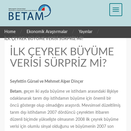
/
/
/
Home
Ekonomik Araştırmalar
Yayınlar
İLK ÇEYREK BÜYÜME VERİSİ SÜRPRİZ Mİ?
İLK ÇEYREK BÜYÜME
VERİSİ SÜRPRİZ Mİ?
Seyfettin Gürsel ve Mehmet Alper Dinçer
Betam
, geçen iki ayda büyüme ve istihdam arasındaki ilişkiye
odaklanarak tarım dışı istihdamın büyüme için önemli bir
öncü gösterge olup olmadığını araştırdı. Mevsimsel düzeltilmiş
tarım dışı istihdamın 2007 dördüncü çeyrekten itibaren
düzenli biçimde yükselişte olmasının 2008 ilk çeyrek büyüme
verisi için olumlu sinyal olduğunu ve büyümenin 2007 son