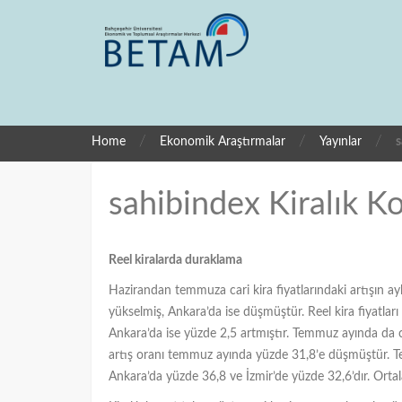
/
/
/
Home
Ekonomik Araştırmalar
Yayınlar
s
sahibindex Kiralık 
Reel kiralarda duraklama
Hazirandan temmuza cari kira fiyatlarındaki artışın ayl
yükselmiş, Ankara’da ise düşmüştür. Reel kira fiyatları 
Ankara’da ise yüzde 2,5 artmıştır. Temmuz ayında da ca
artış oranı temmuz ayında yüzde 31,8’e düşmüştür. T
Ankara’da yüzde 36,8 ve İzmir’de yüzde 32,6’dır. Ortal